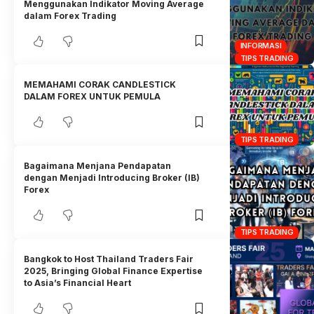
Menggunakan Indikator Moving Average
dalam Forex Trading
INFORMASI
TIPS TRADING
MEMAHAMI CORAK CANDLESTICK
DALAM FOREX UNTUK PEMULA
TIPS TRADING
Bagaimana Menjana Pendapatan
dengan Menjadi Introducing Broker (IB)
Forex
TIPS TRADING
Bangkok to Host Thailand Traders Fair
2025, Bringing Global Finance Expertise
to Asia’s Financial Heart