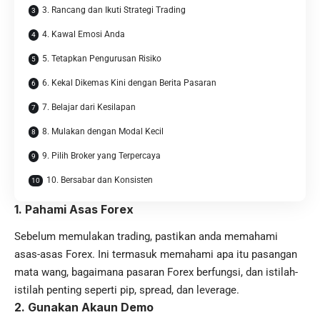
3. Rancang dan Ikuti Strategi Trading
4. Kawal Emosi Anda
5. Tetapkan Pengurusan Risiko
6. Kekal Dikemas Kini dengan Berita Pasaran
7. Belajar dari Kesilapan
8. Mulakan dengan Modal Kecil
9. Pilih Broker yang Terpercaya
10. Bersabar dan Konsisten
1.
Pahami Asas Forex
Sebelum memulakan trading, pastikan anda memahami
asas-asas Forex. Ini termasuk memahami apa itu pasangan
mata wang, bagaimana pasaran Forex berfungsi, dan istilah-
istilah penting seperti pip, spread, dan leverage.
2.
Gunakan Akaun Demo