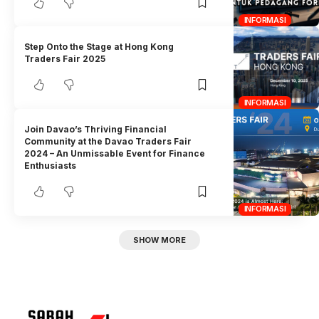
INFORMASI
Step Onto the Stage at Hong Kong
Traders Fair 2025
INFORMASI
Join Davao’s Thriving Financial
Community at the Davao Traders Fair
2024 – An Unmissable Event for Finance
Enthusiasts
INFORMASI
SHOW MORE