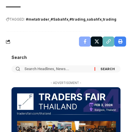
TAGGED:
#metatrader
#Sabahfx
#trading
sabahfx
trading
Search
- ADVERTISEMENT -