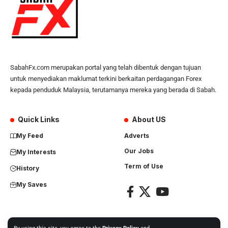
SabahFx.com merupakan portal yang telah dibentuk dengan tujuan
untuk menyediakan maklumat terkini berkaitan perdagangan Forex
kepada penduduk Malaysia, terutamanya mereka yang berada di Sabah.
Quick Links
About US
My Feed
Adverts
Our Jobs
My Interests
Term of Use
History
My Saves