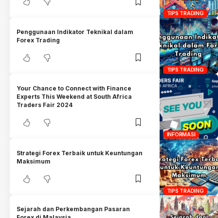
TIPS TRADING
Penggunaan Indikator Teknikal dalam
Forex Trading
TIPS TRADING
Your Chance to Connect with Finance
Experts This Weekend at South Africa
Traders Fair 2024
INFORMASI
Strategi Forex Terbaik untuk Keuntungan
Maksimum
TIPS TRADING
Sejarah dan Perkembangan Pasaran
Forex di Malaysia