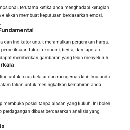
emosional, terutama ketika anda menghadapi kerugian
an elakkan membuat keputusan berdasarkan emosi.
.
 Fundamental
arta dan indikator untuk meramalkan pergerakan harga.
 pemeriksaan faktor ekonomi, berita, dan laporan
 dapat memberikan gambaran yang lebih menyeluruh.
rkala
nting untuk terus belajar dan mengemas kini ilmu anda.
s dalam talian untuk meningkatkan kemahiran anda.
rap membuka posisi tanpa alasan yang kukuh. Ini boleh
p perdagangan dibuat berdasarkan analisis yang
da