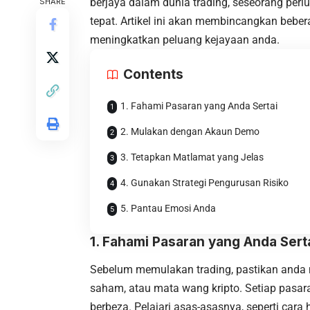
berjaya dalam dunia trading, seseorang per
SHARE
tepat. Artikel ini akan membincangkan bebe
meningkatkan peluang kejayaan anda.
Contents
1. Fahami Pasaran yang Anda Sertai
2. Mulakan dengan Akaun Demo
3. Tetapkan Matlamat yang Jelas
4. Gunakan Strategi Pengurusan Risiko
5. Pantau Emosi Anda
1.
Fahami Pasaran yang Anda Sert
Sebelum memulakan trading, pastikan anda m
saham, atau mata wang kripto. Setiap pasa
berbeza. Pelajari asas-asasnya, seperti cara