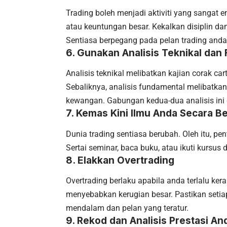
Trading boleh menjadi aktiviti yang sangat 
atau keuntungan besar. Kekalkan disiplin d
Sentiasa berpegang pada pelan trading anda
6.
Gunakan Analisis Teknikal dan
Analisis teknikal melibatkan kajian corak c
Sebaliknya, analisis fundamental melibatkan
kewangan. Gabungan kedua-dua analisis ini
7.
Kemas Kini Ilmu Anda Secara Be
Dunia trading sentiasa berubah. Oleh itu, pe
Sertai seminar, baca buku, atau ikuti kursu
8.
Elakkan Overtrading
Overtrading berlaku apabila anda terlalu ke
menyebabkan kerugian besar. Pastikan setia
mendalam dan pelan yang teratur.
9.
Rekod dan Analisis Prestasi An