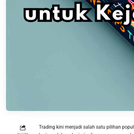
Trading kini menjadi salah satu pilihan po