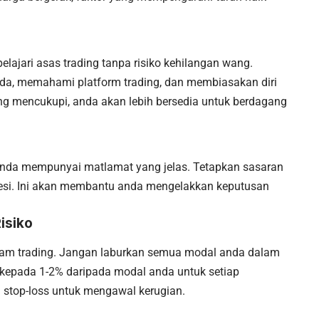
lajari asas trading tanpa risiko kehilangan wang.
nda, memahami platform trading, dan membiasakan diri
ng mencukupi, anda akan lebih bersedia untuk berdagang
anda mempunyai matlamat yang jelas. Tetapkan sasaran
sesi. Ini akan membantu anda mengelakkan keputusan
isiko
alam trading. Jangan laburkan semua modal anda dalam
 kepada 1-2% daripada modal anda untuk setiap
i stop-loss untuk mengawal kerugian.