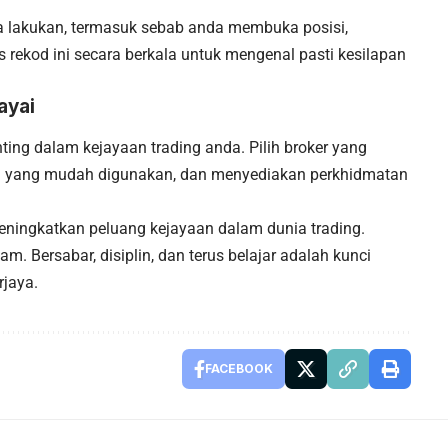
 lakukan, termasuk sebab anda membuka posisi,
is rekod ini secara berkala untuk mengenal pasti kesilapan
ayai
ting dalam kejayaan trading anda. Pilih broker yang
m yang mudah digunakan, dan menyediakan perkhidmatan
meningkatkan peluang kejayaan dalam dunia trading.
m. Bersabar, disiplin, dan terus belajar adalah kunci
rjaya.
FACEBOOK