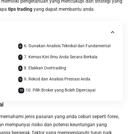
lu memiliki pengetahuan yang mencukupi dan strategi yang
rapa
tips trading
yang dapat membantu anda
6. Gunakan Analisis Teknikal dan Fundamental
7. Kemas Kini Ilmu Anda Secara Berkala
8. Elakkan Overtrading
9. Rekod dan Analisis Prestasi Anda
10. Pilih Broker yang Boleh Dipercayai
ai
emahami jenis pasaran yang anda ceburi seperti forex,
ran mempunyai risiko dan potensi keuntungan yang
 harga bergerak, faktor yang mempengaruhi turun naik