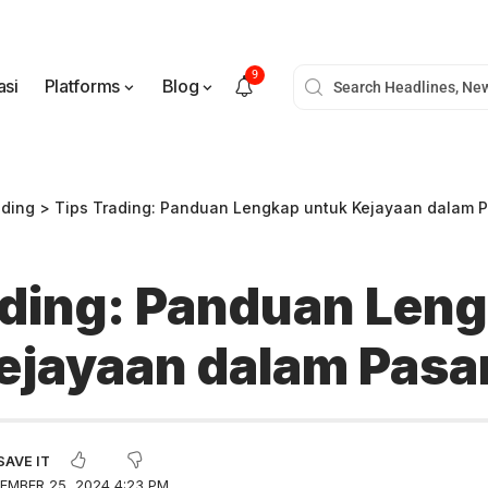
9
asi
Platforms
Blog
ading
>
Tips Trading: Panduan Lengkap untuk Kejayaan dalam 
ading: Panduan Len
ejayaan dalam Pasa
EMBER 25, 2024 4:23 PM