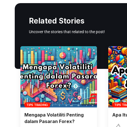
Related Stories
Uncover the stories that related to the post!
TIPS TRADING
TIPS TR
Mengapa Volatiliti Penting
Apa It
dalam Pasaran Forex?