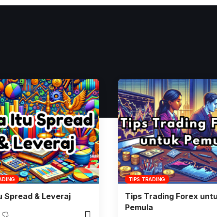
ADING
TIPS TRADING
u Spread & Leveraj
Tips Trading Forex unt
Pemula