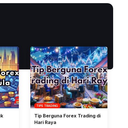
TIPS TRADING
uk
Tip Berguna Forex Trading di
Hari Raya