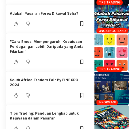
TIPS TRADING
Adakah Pasaran Forex Dikawal Selia?
UNCATEGORIZED
“Cara Emosi Mempengaruhi Keputusan
Perdagangan Lebih Daripada yang Anda
Fikirkan”
TIPS TRADING
South Africa Traders Fair By FINEXPO
2024
INFORMASI
Tips Trading: Panduan Lengkap untuk
Kejayaan dalam Pasaran