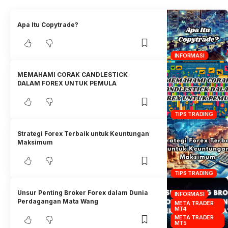
Apa Itu Copytrade?
INFORMASI
MEMAHAMI CORAK CANDLESTICK
DALAM FOREX UNTUK PEMULA
TIPS TRADING
Strategi Forex Terbaik untuk Keuntungan
Maksimum
TIPS TRADING
Unsur Penting Broker Forex dalam Dunia
INFORMASI
Perdagangan Mata Wang
META TRADER
MT4
META TRADER
MT5