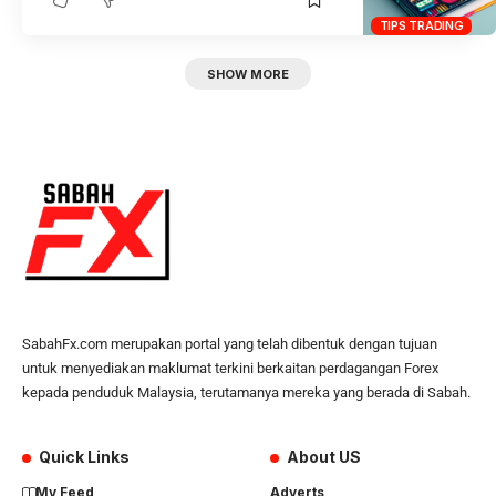
TIPS TRADING
SHOW MORE
SabahFx.com merupakan portal yang telah dibentuk dengan tujuan
untuk menyediakan maklumat terkini berkaitan perdagangan Forex
kepada penduduk Malaysia, terutamanya mereka yang berada di Sabah.
Quick Links
About US
My Feed
Adverts