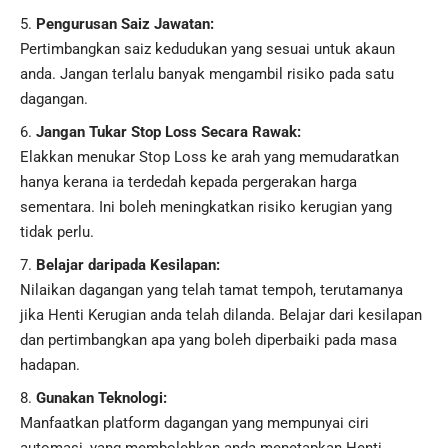
Pengurusan Saiz Jawatan:
Pertimbangkan saiz kedudukan yang sesuai untuk akaun
anda. Jangan terlalu banyak mengambil risiko pada satu
dagangan.
Jangan Tukar Stop Loss Secara Rawak:
Elakkan menukar Stop Loss ke arah yang memudaratkan
hanya kerana ia terdedah kepada pergerakan harga
sementara. Ini boleh meningkatkan risiko kerugian yang
tidak perlu.
Belajar daripada Kesilapan:
Nilaikan dagangan yang telah tamat tempoh, terutamanya
jika Henti Kerugian anda telah dilanda. Belajar dari kesilapan
dan pertimbangkan apa yang boleh diperbaiki pada masa
hadapan.
Gunakan Teknologi:
Manfaatkan platform dagangan yang mempunyai ciri