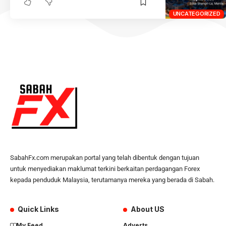
UNCATEGORIZED
SabahFx.com merupakan portal yang telah dibentuk dengan tujuan
untuk menyediakan maklumat terkini berkaitan perdagangan Forex
kepada penduduk Malaysia, terutamanya mereka yang berada di Sabah.
Quick Links
About US
My Feed
Adverts