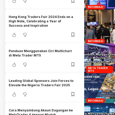
INFORMASI
Hong Kong Traders Fair 2024 Ends on a
High Note, Celebrating a Year of
Success and Inspiration
INFORMASI
Panduan Menggunakan Ciri Multichart
di Meta Trader MT5
META TRADER
MT5
Leading Global Sponsors Join Forces to
Elevate the Nigeria Traders Fair 2025
INFORMASI
Cara Menyambung Akaun Dagangan ke
MetaTrader 4 dengan Mudah