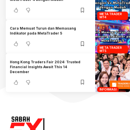
META TRADER
MT4
Cara Memuat Turun dan Memasang
Indikator pada MetaTrader 5
META TRADER
MT5
Hong Kong Traders Fair 2024: Trusted
Financial Insights Await This 14
December
INFORMASI