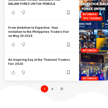
DALAM FOREX UNTUK PEMULA
INFORMASI
TIPS TRADING
From Ambition to Expertise: Your
Invitation to the Philippines Traders Fair
on May 25 2024
INFORMASI
An Inspiring Day at the Thailand Traders
Fair 2024
INFORMASI
1
2