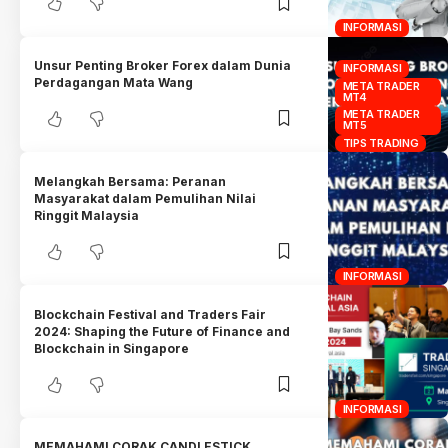
INFORMASI
Unsur Penting Broker Forex dalam Dunia
INFORMASI
Perdagangan Mata Wang
META TRADER
MT4
META TRADER
MT5
TIPS TRADING
Melangkah Bersama: Peranan
Masyarakat dalam Pemulihan Nilai
Ringgit Malaysia
INFORMASI
Blockchain Festival and Traders Fair
2024: Shaping the Future of Finance and
Blockchain in Singapore
INFORMASI
MEMAHAMI CORAK CANDLESTICK