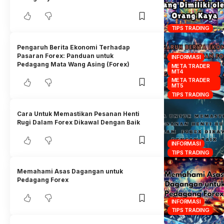
TIPS TRADING
Pengaruh Berita Ekonomi Terhadap
Pasaran Forex: Panduan untuk
INFORMASI
Pedagang Mata Wang Asing (Forex)
META TRADER
MT4
META TRADER
MT5
TIPS TRADING
Cara Untuk Memastikan Pesanan Henti
Rugi Dalam Forex Dikawal Dengan Baik
INFORMASI
TIPS TRADING
Memahami Asas Dagangan untuk
Pedagang Forex
INFORMASI
TIPS TRADING