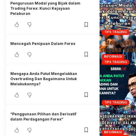
Pengurusan Modal yang Bijak dalam
Trading Forex: Kunci Kejayaan
Pelaburan
TIPS TRADING
Mencegah Penipuan Dalam Forex
INFORMASI
TIPS TRADING
Mengapa Anda Patut Mengelakkan
Overtrading Dan Bagaimana Untuk
Melakukannya?
TIPS TRADING
“Penggunaan Pilihan dan Derivatif
dalam Perdagangan Forex”
INFORMASI