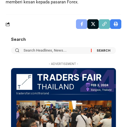
memberi kesan kepada pasaran Forex.
Search
- ADVERTISEMENT -