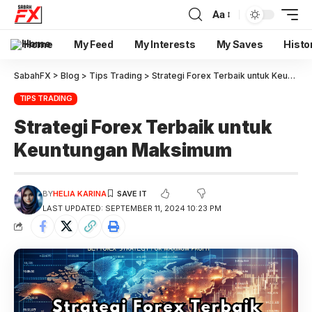
Aa
Home
My Feed
My Interests
My Saves
Histo
SabahFX
>
Blog
>
Tips Trading
>
Strategi Forex Terbaik untuk Keuntungan Maksimum
TIPS TRADING
Strategi Forex Terbaik untuk
Keuntungan Maksimum
BY
HELIA KARINA
LAST UPDATED: SEPTEMBER 11, 2024 10:23 PM