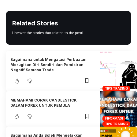
Related Stories
Uncover the stories that related to the post!
Bagaimana untuk Mengatasi Perbuatan
Merugikan Diri Sendiri dan Pemikiran
Negatif Semasa Trade
TIPS TRADING
MEMAHAMI CORAK CANDLESTICK
DALAM FOREX UNTUK PEMULA
INFORMASI
TIPS TRADING
Bagaimana Anda Boleh Mengelakkan