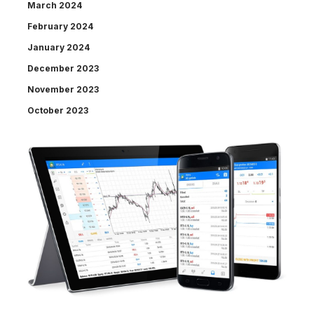
March 2024
February 2024
January 2024
December 2023
November 2023
October 2023