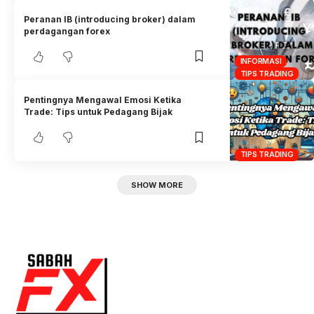
Peranan IB (introducing broker) dalam
perdagangan forex
INFORMASI
TIPS TRADING
Pentingnya Mengawal Emosi Ketika
Trade: Tips untuk Pedagang Bijak
TIPS TRADING
SHOW MORE