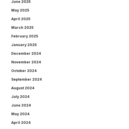
June 2025
May 2025
April 2025
March 2025
February 2025
January 2025
December 2024
November 2024
October 2024
September 2024
August 2024
July 2024
June 2024
May 2024
April 2024