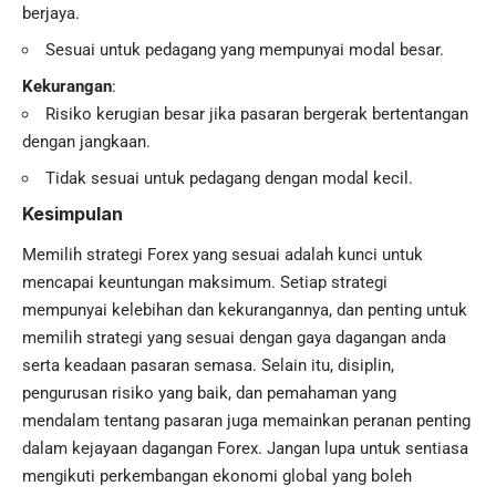
berjaya.
Sesuai untuk pedagang yang mempunyai modal besar.
Kekurangan
:
Risiko kerugian besar jika pasaran bergerak bertentangan
dengan jangkaan.
Tidak sesuai untuk pedagang dengan modal kecil.
Kesimpulan
Memilih strategi Forex yang sesuai adalah kunci untuk
mencapai keuntungan maksimum. Setiap strategi
mempunyai kelebihan dan kekurangannya, dan penting untuk
memilih strategi yang sesuai dengan gaya dagangan anda
serta keadaan pasaran semasa. Selain itu, disiplin,
pengurusan risiko yang baik, dan pemahaman yang
mendalam tentang pasaran juga memainkan peranan penting
dalam kejayaan dagangan Forex. Jangan lupa untuk sentiasa
mengikuti perkembangan ekonomi global yang boleh