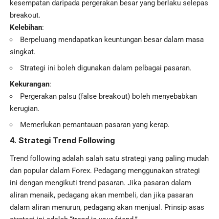
kesempatan daripada pergerakan besar yang berlaku selepas
breakout.
Kelebihan
:
Berpeluang mendapatkan keuntungan besar dalam masa
singkat.
Strategi ini boleh digunakan dalam pelbagai pasaran.
Kekurangan
:
Pergerakan palsu (false breakout) boleh menyebabkan
kerugian.
Memerlukan pemantauan pasaran yang kerap.
4.
Strategi Trend Following
Trend following adalah salah satu strategi yang paling mudah
dan popular dalam Forex. Pedagang menggunakan strategi
ini dengan mengikuti trend pasaran. Jika pasaran dalam
aliran menaik, pedagang akan membeli, dan jika pasaran
dalam aliran menurun, pedagang akan menjual. Prinsip asas