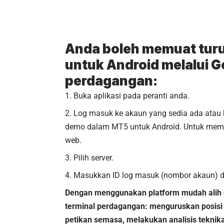
Anda boleh memuat tur
untuk Android melalui
G
perdagangan:
Buka aplikasi pada peranti anda.
Log masuk ke akaun yang sedia ada atau
demo dalam MT5 untuk Android. Untuk membu
web.
Pilih server.
Masukkan ID log masuk (nombor akaun) da
Dengan menggunakan platform mudah alih d
terminal perdagangan: menguruskan posis
petikan semasa, melakukan analisis teknika