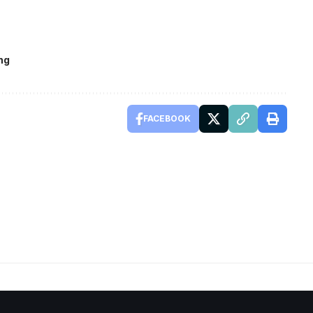
ng
FACEBOOK