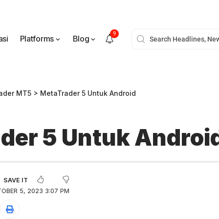
9
asi
Platforms
Blog
ader MT5
>
MetaTrader 5 Untuk Android
der 5 Untuk Androi
OBER 5, 2023 3:07 PM