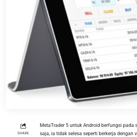
MetaTrader 5 untuk Android berfungsi pada s
saja, ia tidak selesa seperti berkerja denga
SHARE