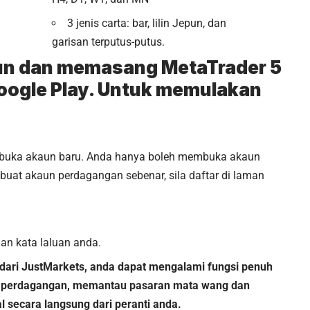
3 jenis carta: bar, lilin Jepun, dan
garisan terputus-putus.
un dan memasang MetaTrader 5
oogle Play
. Untuk memulakan
 buka akaun baru. Anda hanya boleh membuka akaun
at akaun perdagangan sebenar, sila daftar di laman
n kata laluan anda.
ari JustMarkets, anda dapat mengalami fungsi penuh
i perdagangan, memantau pasaran mata wang dan
l secara langsung dari peranti anda.