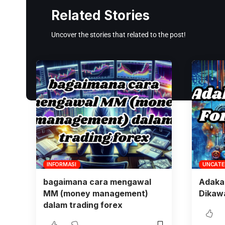
Related Stories
Uncover the stories that related to the post!
INFORMASI
UNCATE
bagaimana cara mengawal
Adaka
MM (money management)
Dikawa
dalam trading forex