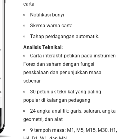
carta
Notifikasi bunyi
Skema warna carta
Tahap perdagangan automatik.
Analisis Teknikal:
Carta interaktif petikan pada instrumen
Forex dan saham dengan fungsi
penskalaan dan penunjukkan masa
sebenar
30 petunjuk teknikal yang paling
popular di kalangan pedagang
24 angka analitik: garis, saluran, angka
geometri, dan alat
9 tempoh masa: M1, M5, M15, M30, H1,
H4, D1, W1, dan MN