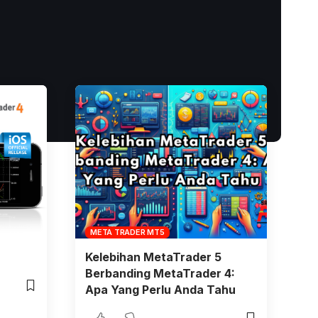
META TRADER MT5
Kelebihan MetaTrader 5
Berbanding MetaTrader 4:
Apa Yang Perlu Anda Tahu