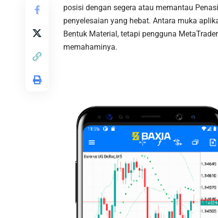
posisi dengan segera atau memantau Penasi
penyelesaian yang hebat. Antara muka apli
Bentuk Material, tetapi pengguna MetaTrad
memahaminya.