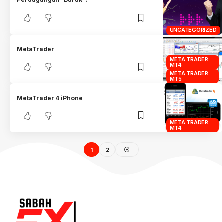
UNCATEGORIZED
MetaTrader
META TRADER
MT4
META TRADER
MT5
MetaTrader 4 iPhone
META TRADER
MT4
1
2