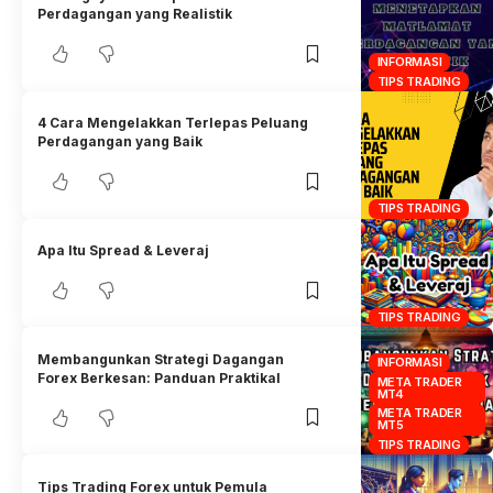
Perdagangan yang Realistik
INFORMASI
TIPS TRADING
4 Cara Mengelakkan Terlepas Peluang
Perdagangan yang Baik
TIPS TRADING
Apa Itu Spread & Leveraj
TIPS TRADING
Membangunkan Strategi Dagangan
INFORMASI
Forex Berkesan: Panduan Praktikal
META TRADER
MT4
META TRADER
MT5
TIPS TRADING
Tips Trading Forex untuk Pemula