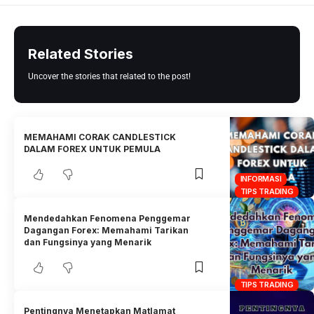
Related Stories
Uncover the stories that related to the post!
MEMAHAMI CORAK CANDLESTICK
DALAM FOREX UNTUK PEMULA
INFORMASI
TIPS TRADING
Mendedahkan Fenomena Penggemar
Dagangan Forex: Memahami Tarikan
dan Fungsinya yang Menarik
TIPS TRADING
Pentingnya Menetapkan Matlamat