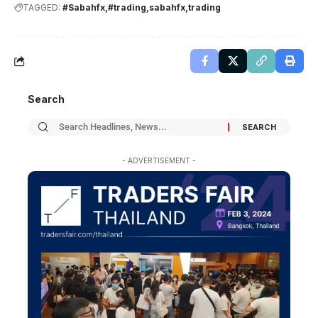
TAGGED:
#Sabahfx
#trading
sabahfx
trading
Search
- ADVERTISEMENT -