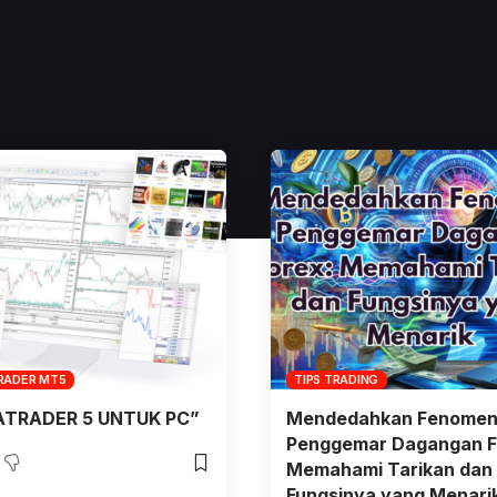
RADER MT5
TIPS TRADING
TRADER 5 UNTUK PC”
Mendedahkan Fenome
Penggemar Dagangan F
Memahami Tarikan dan
Fungsinya yang Menari