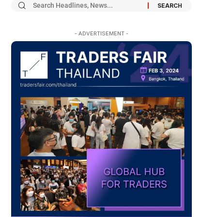
- ADVERTISEMENT -