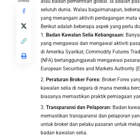
atau badan pemerintah global. Ia adalah pas
SHARE
seluruh dunia. Walau bagaimanapun, beber
yang menangani aktiviti perdagangan mata
Berikut adalah beberapa aspek yang perlu dia
Badan Kawalan Selia Kebangsaan:
Banyak
yang mengawasi dan mengawal aktiviti pas
di Amerika Syarikat, Commodity Futures Tra
(NFA) bertanggungjawab mengawasi pasaran 
European Securities and Markets Authority (
Peraturan Broker Forex:
Broker Forex yan
kawalan selia di negara di mana mereka ber
biasanya memastikan praktik perniagaan ya
Transparansi dan Pelaporan:
Badan kawal
memastikan transparansi dan pelaporan yan
untuk broker dan pelaku pasaran untuk mela
badan kawalan selia.