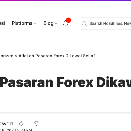
9
asi
Platforms
Blog
orized
>
Adakah Pasaran Forex Dikawal Selia?
Pasaran Forex Dika
 8, 2024 8:24 PM