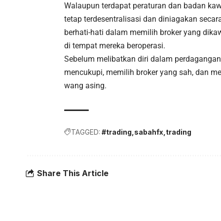
Walaupun terdapat peraturan dan badan kawa
tetap terdesentralisasi dan diniagakan secara
berhati-hati dalam memilih broker yang dik
di tempat mereka beroperasi.
Sebelum melibatkan diri dalam perdagangan
mencukupi, memilih broker yang sah, dan m
wang asing.
TAGGED:
#trading
sabahfx
trading
Share This Article