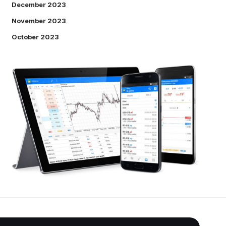
December 2023
November 2023
October 2023