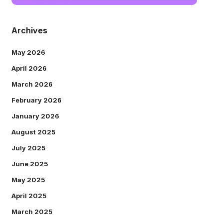
Archives
May 2026
April 2026
March 2026
February 2026
January 2026
August 2025
July 2025
June 2025
May 2025
April 2025
March 2025