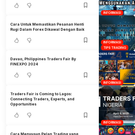
INFORMASI
Cara Untuk Memastikan Pesanan Henti
Rugi Dalam Forex Dikawal Dengan Baik
INFORMASI
TIPS TRADING
Davao, Philippines Traders Fair By
FINEXPO 2024
INFORMASI
Traders Fair is Coming to Lagos:
Connecting Traders, Experts, and
Opportunities
INFORMASI
Cara Menyusun Pelan Trading yang