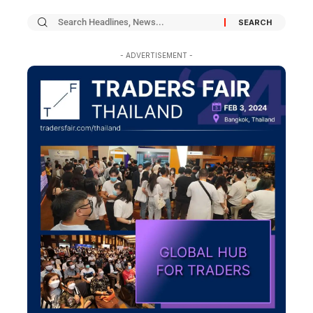
- ADVERTISEMENT -