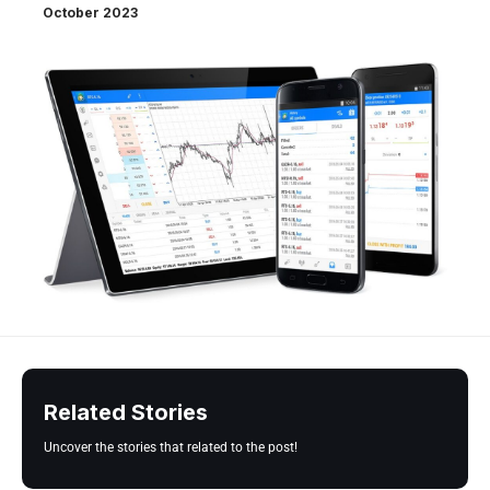
October 2023
Related Stories
Uncover the stories that related to the post!