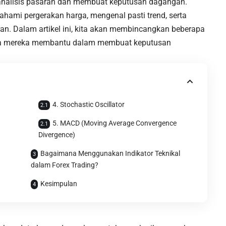
nalisis pasaran dan membuat keputusan dagangan.
ami pergerakan harga, mengenal pasti trend, serta
n. Dalam artikel ini, kita akan membincangkan beberapa
 cara mereka membantu dalam membuat keputusan
4. Stochastic Oscillator
5. MACD (Moving Average Convergence
Divergence)
Bagaimana Menggunakan Indikator Teknikal
dalam Forex Trading?
Kesimpulan