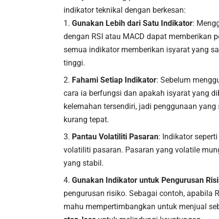
indikator teknikal dengan berkesan:
Gunakan Lebih dari Satu Indikator
: Mengg
dengan RSI atau MACD dapat memberikan pe
semua indikator memberikan isyarat yang s
tinggi.
Fahami Setiap Indikator
: Sebelum mengg
cara ia berfungsi dan apakah isyarat yang di
kelemahan tersendiri, jadi penggunaan ya
kurang tepat.
Pantau Volatiliti Pasaran
: Indikator sepe
volatiliti pasaran. Pasaran yang volatile m
yang stabil.
Gunakan Indikator untuk Pengurusan Ris
pengurusan risiko. Sebagai contoh, apabil
mahu mempertimbangkan untuk menjual seb