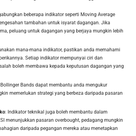
abungkan beberapa indikator seperti Moving Average
ngesahan tambahan untuk isyarat dagangan. Jika
ama, peluang untuk dagangan yang berjaya mungkin lebih
unakan mana-mana indikator, pastikan anda memahami
berikannya. Setiap indikator mempunyai ciri dan
ng salah boleh membawa kepada keputusan dagangan yang
rti Bollinger Bands dapat membantu anda mengukur
ungkin memerlukan strategi yang berbeza daripada pasaran
iko
: Indikator teknikal juga boleh membantu dalam
a RSI menunjukkan pasaran overbought, pedagang mungkin
ahagian daripada pegangan mereka atau menetapkan