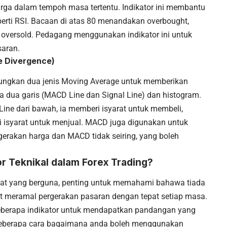
rga dalam tempoh masa tertentu. Indikator ini membantu
erti RSI. Bacaan di atas 80 menandakan overbought,
versold. Pedagang menggunakan indikator ini untuk
saran.
 Divergence)
ungkan dua jenis Moving Average untuk memberikan
pada dua garis (MACD Line dan Signal Line) dan histogram.
ine dari bawah, ia memberi isyarat untuk membeli,
ri isyarat untuk menjual. MACD juga digunakan untuk
ergerakan harga dan MACD tidak seiring, yang boleh
 Teknikal dalam Forex Trading?
alat yang berguna, penting untuk memahami bahawa tiada
at meramal pergerakan pasaran dengan tepat setiap masa.
erapa indikator untuk mendapatkan pandangan yang
h beberapa cara bagaimana anda boleh menggunakan