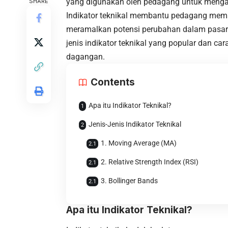
yang digunakan oleh pedagang untuk menga
SHARE
Indikator teknikal membantu pedagang memah
meramalkan potensi perubahan dalam pasara
jenis indikator teknikal yang popular dan
dagangan.
Contents
Apa itu Indikator Teknikal?
Jenis-Jenis Indikator Teknikal
1. Moving Average (MA)
2. Relative Strength Index (RSI)
3. Bollinger Bands
Apa itu Indikator Teknikal?