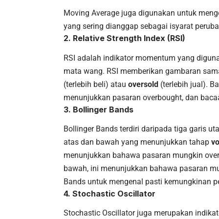
Moving Average juga digunakan untuk meng
yang sering dianggap sebagai isyarat peruba
2.
Relative Strength Index (RSI)
RSI adalah indikator momentum yang digun
mata wang. RSI memberikan gambaran sam
(terlebih beli) atau
oversold
(terlebih jual). 
menunjukkan pasaran overbought, dan baca
3.
Bollinger Bands
Bollinger Bands terdiri daripada tiga garis u
atas dan bawah yang menunjukkan tahap
vo
menunjukkan bahawa pasaran mungkin overb
bawah, ini menunjukkan bahawa pasaran mu
Bands untuk mengenal pasti kemungkinan p
4.
Stochastic Oscillator
Stochastic Oscillator juga merupakan ind