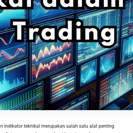
indikator teknikal merupakan salah satu alat penting