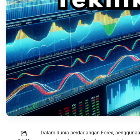
Dalam dunia perdagangan Forex, penggunaan 