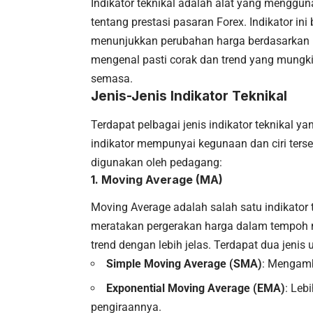
Indikator teknikal adalah alat yang mengg
tentang prestasi pasaran Forex. Indikator in
menunjukkan perubahan harga berdasarkan 
mengenal pasti corak dan trend yang mungkin
semasa.
Jenis-Jenis Indikator Teknikal
Terdapat pelbagai jenis indikator teknikal y
indikator mempunyai kegunaan dan ciri tersen
digunakan oleh pedagang:
1.
Moving Average (MA)
Moving Average adalah salah satu indikator 
meratakan pergerakan harga dalam tempoh 
trend dengan lebih jelas. Terdapat dua jeni
Simple Moving Average (SMA)
: Mengamb
Exponential Moving Average (EMA)
: Leb
pengiraannya.