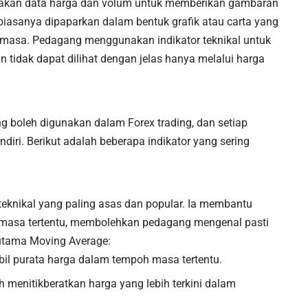
unakan data harga dan volum untuk memberikan gambaran
i biasanya dipaparkan dalam bentuk grafik atau carta yang
masa. Pedagang menggunakan indikator teknikal untuk
 tidak dapat dilihat dengan jelas hanya melalui harga
ang boleh digunakan dalam Forex trading, dan setiap
diri. Berikut adalah beberapa indikator yang sering
teknikal yang paling asas dan popular. Ia membantu
masa tertentu, membolehkan pedagang mengenal pasti
s utama Moving Average:
il purata harga dalam tempoh masa tertentu.
ih menitikberatkan harga yang lebih terkini dalam