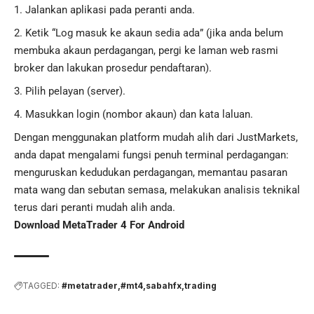
Jalankan aplikasi pada peranti anda.
Ketik “Log masuk ke akaun sedia ada” (jika anda belum
membuka akaun perdagangan, pergi ke laman web rasmi
broker dan lakukan prosedur pendaftaran).
Pilih pelayan (server).
Masukkan login (nombor akaun) dan kata laluan.
Dengan menggunakan platform mudah alih dari JustMarkets,
anda dapat mengalami fungsi penuh terminal perdagangan:
menguruskan kedudukan perdagangan, memantau pasaran
mata wang dan sebutan semasa, melakukan analisis teknikal
terus dari peranti mudah alih anda.
Download MetaTrader 4 For Android
TAGGED:
#metatrader
#mt4
sabahfx
trading