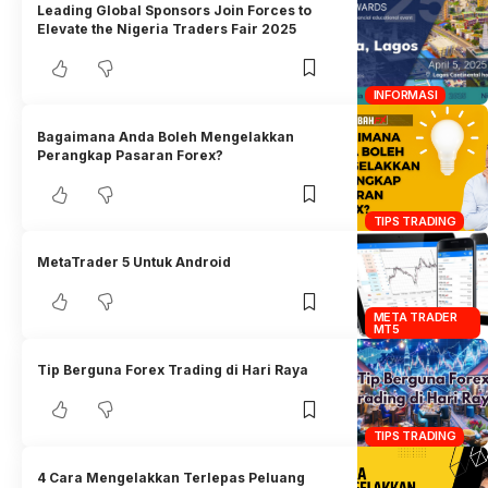
Leading Global Sponsors Join Forces to
Elevate the Nigeria Traders Fair 2025
INFORMASI
Bagaimana Anda Boleh Mengelakkan
Perangkap Pasaran Forex?
TIPS TRADING
MetaTrader 5 Untuk Android
META TRADER
MT5
Tip Berguna Forex Trading di Hari Raya
TIPS TRADING
4 Cara Mengelakkan Terlepas Peluang