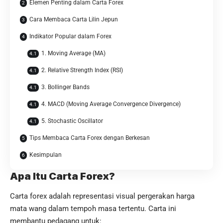
Elemen Penting dalam Carta Forex
Cara Membaca Carta Lilin Jepun
Indikator Popular dalam Forex
1. Moving Average (MA)
2. Relative Strength Index (RSI)
3. Bollinger Bands
4. MACD (Moving Average Convergence Divergence)
5. Stochastic Oscillator
Tips Membaca Carta Forex dengan Berkesan
Kesimpulan
Apa Itu Carta Forex?
Carta forex adalah representasi visual pergerakan harga
mata wang dalam tempoh masa tertentu. Carta ini
membantu pedagang untuk: