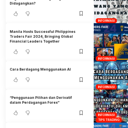
Didagangkan?
INFORMASI
Manila Hosts Successful Philippines
Traders Fair 2024, Bringing Global
Financial Leaders Together
INFORMASI
Cara Berdagang Menggunakan AI
INFORMASI
“Penggunaan Pilihan dan Derivatif
dalam Perdagangan Forex”
INFORMASI
TIPS TRADING