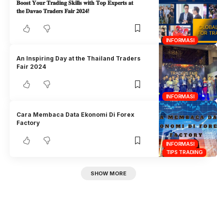
𝐁𝐨𝐨𝐬𝐭 𝐘𝐨𝐮𝐫 𝐓𝐫𝐚𝐝𝐢𝐧𝐠 𝐒𝐤𝐢𝐥𝐥𝐬 𝐰𝐢𝐭𝐡 𝐓𝐨𝐩 𝐄𝐱𝐩𝐞𝐫𝐭𝐬 𝐚𝐭
𝐭𝐡𝐞 𝐃𝐚𝐯𝐚𝐨 𝐓𝐫𝐚𝐝𝐞𝐫𝐬 𝐅𝐚𝐢𝐫 𝟐𝟎𝟐𝟒!
INFORMASI
An Inspiring Day at the Thailand Traders
Fair 2024
INFORMASI
Cara Membaca Data Ekonomi Di Forex
Factory
INFORMASI
TIPS TRADING
SHOW MORE