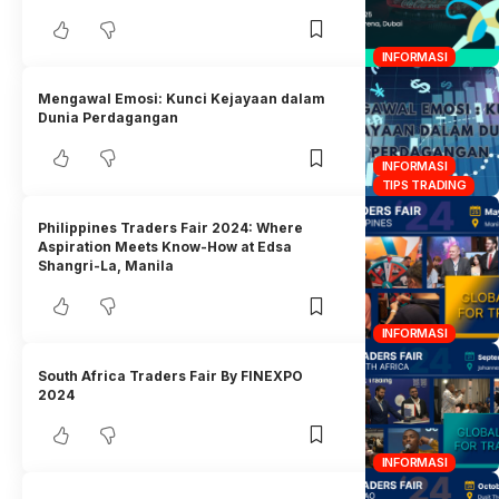
INFORMASI
Mengawal Emosi: Kunci Kejayaan dalam
Dunia Perdagangan
INFORMASI
TIPS TRADING
Philippines Traders Fair 2024: Where
Aspiration Meets Know-How at Edsa
Shangri-La, Manila
INFORMASI
South Africa Traders Fair By FINEXPO
2024
INFORMASI