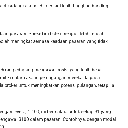
pi kadangkala boleh menjadi lebih tinggi berbanding
an pasaran. Spread ini boleh menjadi lebih rendah
boleh meningkat semasa keadaan pasaran yang tidak
hkan pedagang mengawal posisi yang lebih besar
miliki dalam akaun perdagangan mereka. Ia pada
broker untuk meningkatkan potensi pulangan, tetapi ia
gan leveraj 1:100, ini bermakna untuk setiap $1 yang
 mengawal $100 dalam pasaran. Contohnya, dengan modal
00.