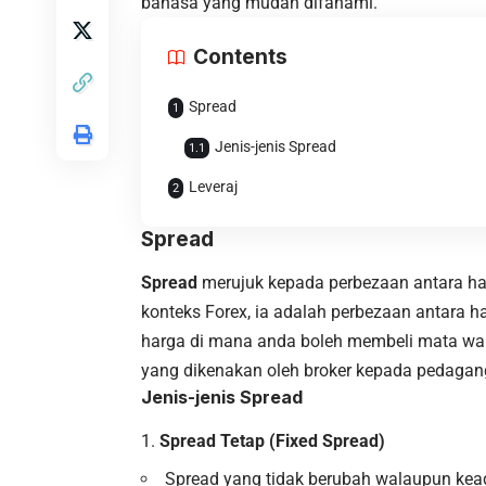
bahasa yang mudah difahami.
Contents
Spread
Jenis-jenis Spread
Leveraj
Spread
Spread
merujuk kepada perbezaan antara harg
konteks Forex, ia adalah perbezaan antara 
harga di mana anda boleh membeli mata wang
yang dikenakan oleh broker kepada pedagan
Jenis-jenis Spread
Spread Tetap (Fixed Spread)
Spread yang tidak berubah walaupun kea