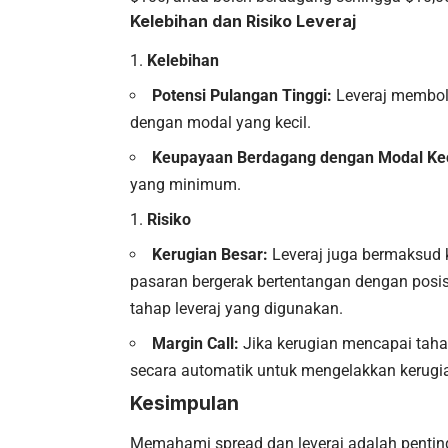
Kelebihan dan Risiko Leveraj
Kelebihan
Potensi Pulangan Tinggi:
Leveraj membol
dengan modal yang kecil.
Keupayaan Berdagang dengan Modal Kec
yang minimum.
Risiko
Kerugian Besar:
Leveraj juga bermaksud k
pasaran bergerak bertentangan dengan posis
tahap leveraj yang digunakan.
Margin Call:
Jika kerugian mencapai taha
secara automatik untuk mengelakkan kerugian 
Kesimpulan
Memahami spread dan leveraj adalah pent