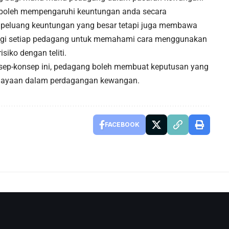
 boleh mempengaruhi keuntungan anda secara
n peluang keuntungan yang besar tetapi juga membawa
ng bagi setiap pedagang untuk memahami cara menggunakan
siko dengan teliti.
ep-konsep ini, pedagang boleh membuat keputusan yang
kejayaan dalam perdagangan kewangan.
FACEBOOK