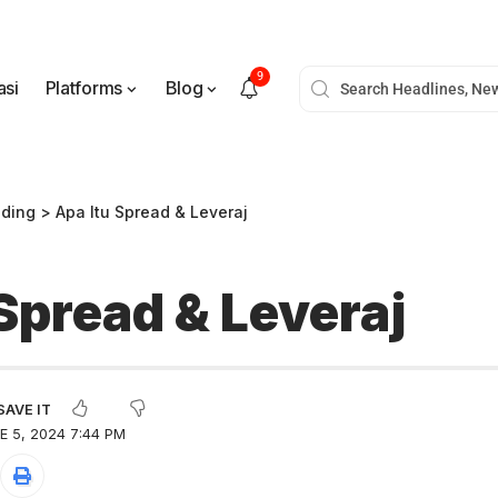
9
asi
Platforms
Blog
ading
>
Apa Itu Spread & Leveraj
Spread & Leveraj
 5, 2024 7:44 PM