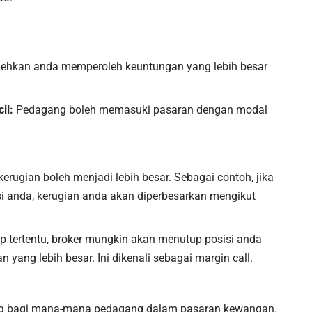
ehkan anda memperoleh keuntungan yang lebih besar
il:
Pedagang boleh memasuki pasaran dengan modal
erugian boleh menjadi lebih besar. Sebagai contoh, jika
i anda, kerugian anda akan diperbesarkan mengikut
p tertentu, broker mungkin akan menutup posisi anda
yang lebih besar. Ini dikenali sebagai margin call.
ing bagi mana-mana pedagang dalam pasaran kewangan.