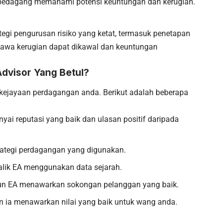
pedagang memahami potensi keuntungan dan kerugian.
egi pengurusan risiko yang ketat, termasuk penetapan
ahawa kerugian dapat dikawal dan keuntungan
Advisor Yang Betul?
 kejayaan perdagangan anda. Berikut adalah beberapa
yai reputasi yang baik dan ulasan positif daripada
trategi perdagangan yang digunakan.
balik EA menggunakan data sejarah.
un EA menawarkan sokongan pelanggan yang baik.
n ia menawarkan nilai yang baik untuk wang anda.