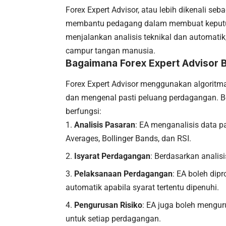
Forex Expert Advisor, atau lebih dikenali se
membantu pedagang dalam membuat keputusa
menjalankan analisis teknikal dan automat
campur tangan manusia.
Bagaimana Forex Expert Advisor 
Forex Expert Advisor menggunakan algoritm
dan mengenal pasti peluang perdagangan. B
berfungsi:
Analisis Pasaran
: EA menganalisis data 
Averages, Bollinger Bands, dan RSI.
Isyarat Perdagangan
: Berdasarkan analis
Pelaksanaan Perdagangan
: EA boleh di
automatik apabila syarat tertentu dipenuhi.
Pengurusan Risiko
: EA juga boleh mengur
untuk setiap perdagangan.