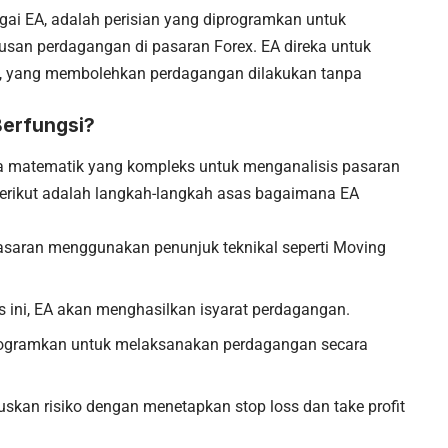
bagai EA, adalah perisian yang diprogramkan untuk
n perdagangan di pasaran Forex. EA direka untuk
ik, yang membolehkan perdagangan dilakukan tanpa
Berfungsi?
a matematik yang kompleks untuk menganalisis pasaran
erikut adalah langkah-langkah asas bagaimana EA
pasaran menggunakan penunjuk teknikal seperti Moving
is ini, EA akan menghasilkan isyarat perdagangan.
programkan untuk melaksanakan perdagangan secara
uskan risiko dengan menetapkan stop loss dan take profit