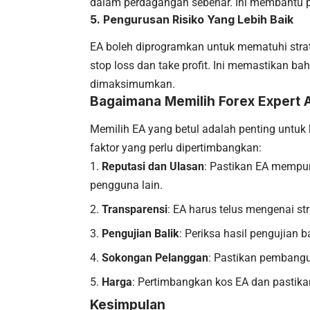
dalam perdagangan sebenar. Ini membantu 
5.
Pengurusan Risiko Yang Lebih Baik
EA boleh diprogramkan untuk mematuhi strat
stop loss dan take profit. Ini memastikan b
dimaksimumkan.
Bagaimana Memilih Forex Expert 
Memilih EA yang betul adalah penting untuk
faktor yang perlu dipertimbangkan:
Reputasi dan Ulasan
: Pastikan EA mempun
pengguna lain.
Transparensi
: EA harus telus mengenai s
Pengujian Balik
: Periksa hasil pengujian 
Sokongan Pelanggan
: Pastikan pembang
Harga
: Pertimbangkan kos EA dan pastika
Kesimpulan