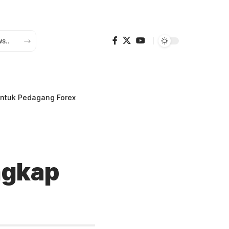
untuk Pedagang Forex
ngkap