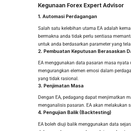
Kegunaan Forex Expert Advisor
1.
Automasi Perdagangan
Salah satu kelebihan utama EA adalah kem
bermakna anda tidak perlu sentiasa meman
untuk anda berdasarkan parameter yang tela
2.
Pembuatan Keputusan Berasaskan D
EA menggunakan data pasaran masa nyata u
mengurangkan elemen emosi dalam perdagan
yang tidak rasional.
3.
Penjimatan Masa
Dengan EA, pedagang dapat menjimatkan ma
menganalisis pasaran. EA akan melakukan s
4.
Pengujian Balik (Backtesting)
EA boleh diuji balik menggunakan data seja