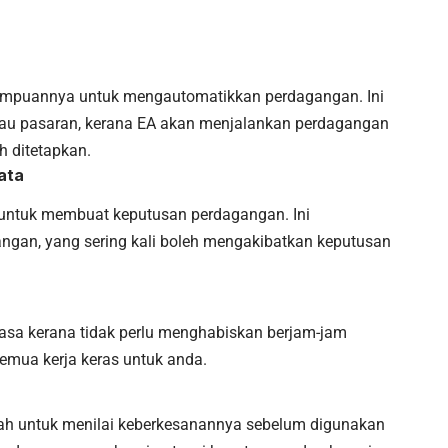
ampuannya untuk mengautomatikkan perdagangan. Ini
tau pasaran, kerana EA akan menjalankan perdagangan
h ditetapkan.
ata
ntuk membuat keputusan perdagangan. Ini
gan, yang sering kali boleh mengakibatkan keputusan
sa kerana tidak perlu menghabiskan berjam-jam
emua kerja keras untuk anda.
rah untuk menilai keberkesanannya sebelum digunakan