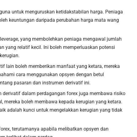
guna untuk menguruskan ketidakstabilan harga. Peniaga
leh keuntungan daripada perubahan harga mata wang
 leverage, yang membolehkan peniaga mengawal jumlah
 yang relatif kecil. Ini boleh memperluaskan potensi
kerugian.
tif lain boleh memberikan manfaat yang ketara, mereka
emahami cara menggunakan opsyen dengan betul
ng pasaran dan instrumen derivatif ini.
n derivatif dalam perdagangan forex juga membawa risiko
ul, mereka boleh membawa kepada kerugian yang ketara.
ik adalah kunci untuk mengelakkan kerugian yang tidak
orex, terutamanya apabila melibatkan opsyen dan