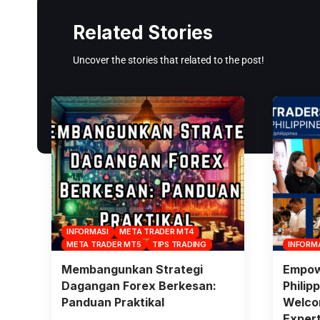
Related Stories
Uncover the stories that related to the post!
INFORMASI
META TRADER MT4
META TRADER MT5
TIPS TRADING
INFORM
Membangunkan Strategi
Empow
Dagangan Forex Berkesan:
Philip
Panduan Praktikal
Welco
Exper