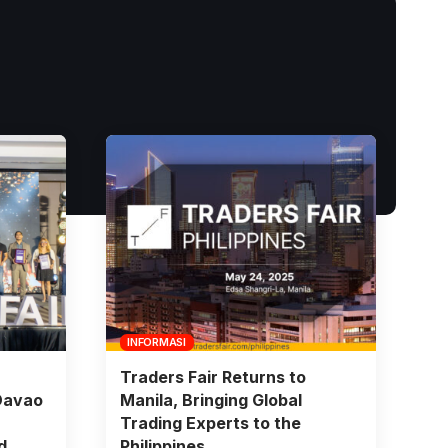
INFORMASI
Traders Fair Returns to
Davao
Manila, Bringing Global
Trading Experts to the
d
Philippines