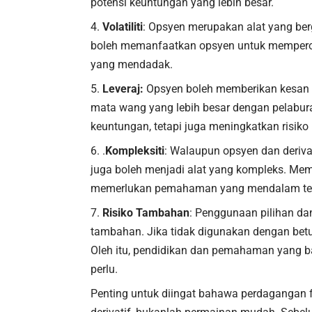
potensi keuntungan yang lebih besar.
Volatiliti
: Opsyen merupakan alat yang ber
boleh memanfaatkan opsyen untuk mempero
yang mendadak.
Leveraj:
Opsyen boleh memberikan kesan
mata wang yang lebih besar dengan pelaburan
keuntungan, tetapi juga meningkatkan risiko 
.
Kompleksiti
: Walaupun opsyen dan deriva
juga boleh menjadi alat yang kompleks. M
memerlukan pemahaman yang mendalam tenta
Risiko Tambahan
: Penggunaan pilihan da
tambahan. Jika tidak digunakan dengan bet
Oleh itu, pendidikan dan pemahaman yang ba
perlu.
Penting untuk diingat bahawa perdagangan f