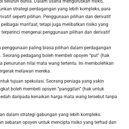
 di seluruh dunia. Dalam usaha menguruskan risiko,
nkan strategi perdagangan yang lebih kompleks, para
atif seperti pilihan. Penggunaan pilihan dan derivatif
elbagai manfaat, tetapi juga melibatkan risiko yang
 terperinci mengenai penggunaan pilihan dan derivatif
tu penggunaan paling biasa pilihan dalam perdagangan
ko. Seorang pedagang boleh membeli opsyen “put” (hak
da penurunan nilai mata wang tertentu. Ini membolehkan
bergerak melawan mereka.
ntuk tujuan spekulasi. Seorang peniaga yang yakin
gkat boleh membeli opsyen “panggilan” (hak untuk
edah daripada kenaikan harga mata wang tersebut tanpa
an dalam strategi gabungan yang lebih kompleks.
an sebaran opsyen untuk mencipta risiko yang terhad dan