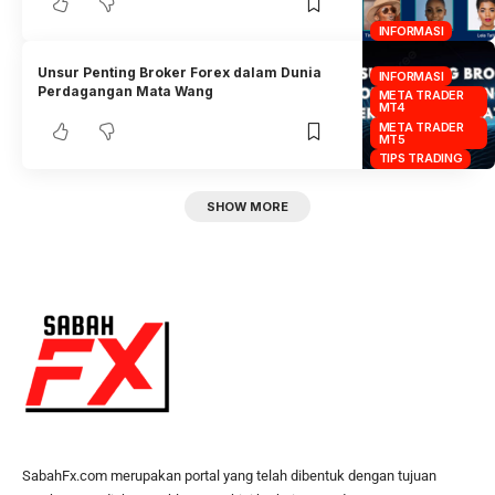
INFORMASI
Unsur Penting Broker Forex dalam Dunia
INFORMASI
Perdagangan Mata Wang
META TRADER
MT4
META TRADER
MT5
TIPS TRADING
SHOW MORE
SabahFx.com merupakan portal yang telah dibentuk dengan tujuan