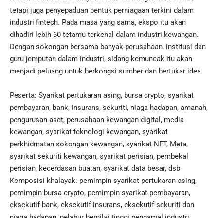
tetapi juga penyepaduan bentuk perniagaan terkini dalam
industri fintech. Pada masa yang sama, ekspo itu akan
dihadiri lebih 60 tetamu terkenal dalam industri kewangan.
Dengan sokongan bersama banyak perusahaan, institusi dan
guru jemputan dalam industri, sidang kemuncak itu akan
menjadi peluang untuk berkongsi sumber dan bertukar idea.
Peserta: Syarikat pertukaran asing, bursa crypto, syarikat
pembayaran, bank, insurans, sekuriti, niaga hadapan, amanah,
pengurusan aset, perusahaan kewangan digital, media
kewangan, syarikat teknologi kewangan, syarikat
perkhidmatan sokongan kewangan, syarikat NFT, Meta,
syarikat sekuriti kewangan, syarikat perisian, pembekal
perisian, kecerdasan buatan, syarikat data besar, dsb
Komposisi khalayak: pemimpin syarikat pertukaran asing,
pemimpin bursa crypto, pemimpin syarikat pembayaran,
eksekutif bank, eksekutif insurans, eksekutif sekuriti dan
niaga hadapan, pelabur bernilai tinggi pengamal industri