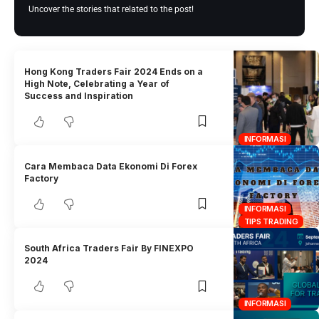
Uncover the stories that related to the post!
Hong Kong Traders Fair 2024 Ends on a
High Note, Celebrating a Year of
Success and Inspiration
INFORMASI
Cara Membaca Data Ekonomi Di Forex
Factory
INFORMASI
TIPS TRADING
South Africa Traders Fair By FINEXPO
2024
INFORMASI