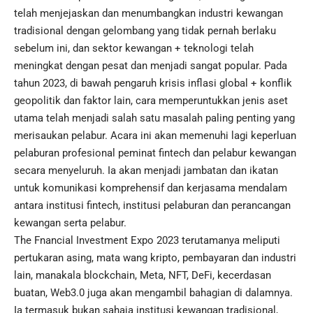
telah menjejaskan dan menumbangkan industri kewangan
tradisional dengan gelombang yang tidak pernah berlaku
sebelum ini, dan sektor kewangan + teknologi telah
meningkat dengan pesat dan menjadi sangat popular. Pada
tahun 2023, di bawah pengaruh krisis inflasi global + konflik
geopolitik dan faktor lain, cara memperuntukkan jenis aset
utama telah menjadi salah satu masalah paling penting yang
merisaukan pelabur. Acara ini akan memenuhi lagi keperluan
pelaburan profesional peminat fintech dan pelabur kewangan
secara menyeluruh. Ia akan menjadi jambatan dan ikatan
untuk komunikasi komprehensif dan kerjasama mendalam
antara institusi fintech, institusi pelaburan dan perancangan
kewangan serta pelabur.
The Fnancial Investment Expo 2023 terutamanya meliputi
pertukaran asing, mata wang kripto, pembayaran dan industri
lain, manakala blockchain, Meta, NFT, DeFi, kecerdasan
buatan, Web3.0 juga akan mengambil bahagian di dalamnya.
Ia termasuk bukan sahaja institusi kewangan tradisional,