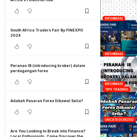
INFORMASI
South Africa Traders Fair By FINEXPO
2024
INFORMASI
Peranan IB (introducing broker) dalam
perdagangan forex
INFORMASI
TIPS TRADING
Adakah Pasaran Forex Dikawal Selia?
UNCATEGORIZED
Are You Looking to Break into Finance?
Local Enthusiasts, Come Discover the