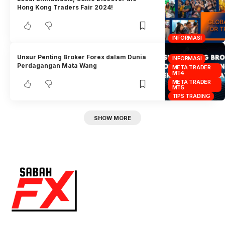
Hong Kong Traders Fair 2024!
INFORMASI
Unsur Penting Broker Forex dalam Dunia
INFORMASI
Perdagangan Mata Wang
META TRADER
MT4
META TRADER
MT5
TIPS TRADING
SHOW MORE