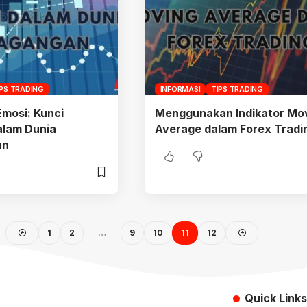
IPS TRADING
INFORMASI
TIPS TRADING
mosi: Kunci
Menggunakan Indikator Mo
alam Dunia
Average dalam Forex Tradi
an
1
2
…
9
10
11
12
Quick Links