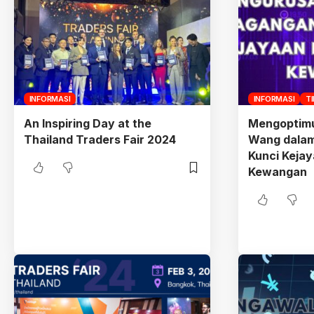
INFORMASI
INFORMASI
T
An Inspiring Day at the
Mengoptim
Thailand Traders Fair 2024
Wang dalam
Kunci Keja
Kewangan