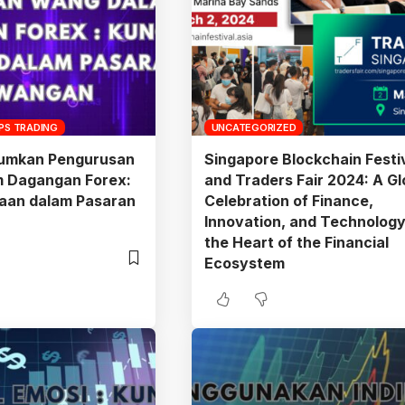
IPS TRADING
UNCATEGORIZED
umkan Pengurusan
Singapore Blockchain Festi
 Dagangan Forex:
and Traders Fair 2024: A Gl
yaan dalam Pasaran
Celebration of Finance,
Innovation, and Technology
the Heart of the Financial
Ecosystem