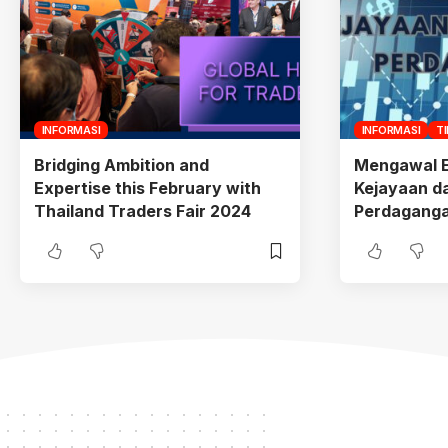
INFORMASI
INFORMASI
T
Bridging Ambition and
Mengawal E
Expertise this February with
Kejayaan d
Thailand Traders Fair 2024
Perdagang