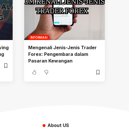
INFORMASI
ving
Mengenali Jenis-Jenis Trader
ng
Forex: Pengembara dalam
Pasaran Kewangan
About US