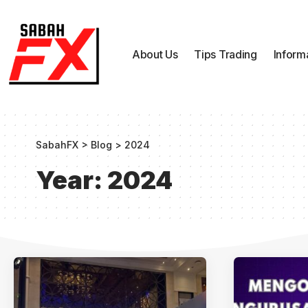
About Us
Tips Trading
Inform
SabahFX
>
Blog
>
2024
Year:
2024